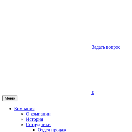
Задать вопрос
0
Меню
Компания
О компании
История
Сотрудники
Отдел продаж