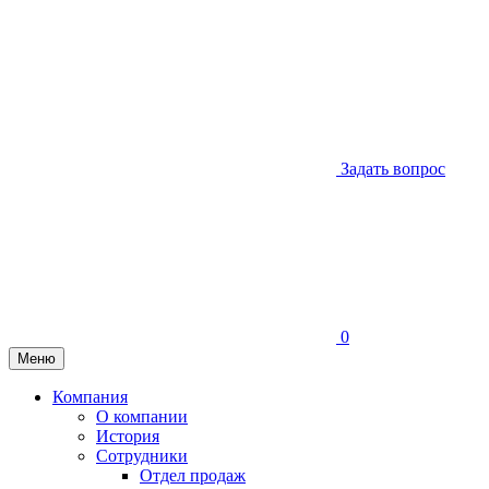
Задать вопрос
0
Меню
Компания
О компании
История
Сотрудники
Отдел продаж