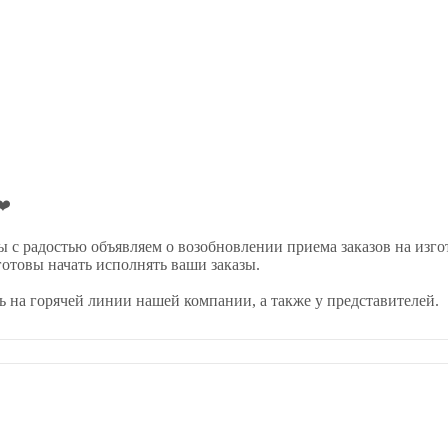
❤️
 с радостью объявляем о возобновлении приема заказов на изго
отовы начать исполнять ваши заказы.
на горячей линии нашей компании, а также у представителей.