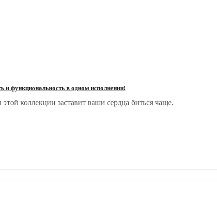
ть и функциональность в одном исполнении!
 этой коллекции заставит ваши сердца биться чаще.