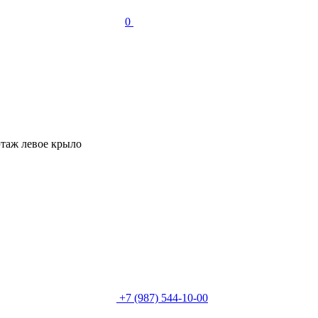
0
этаж левое крыло
+7 (987) 544-10-00